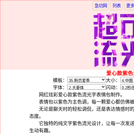
急切网
列表
更
爱心款紫色
模板：
大小：
字体：
闪动：
网红炫彩爱心款紫色流光字表情包制作。
表情包以紫色为主色调，每一颗爱心都仿佛
无论是聊天时的轻松调侃，还是表达情感时
态度。
它独特的纯文字紫色流光设计，让每一次发
生动有趣。