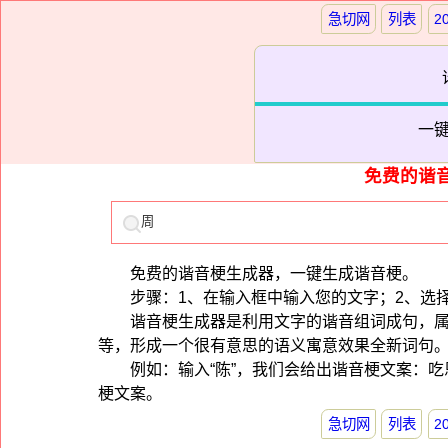
急切网
列表
2
一
免费的谐
免费的谐音梗生成器，一键生成谐音梗。
步骤：1、在输入框中输入您的文字；2、选
谐音梗生成器是利用文字的谐音组词成句，
等，形成一个很有意思的语义寓意效果全新词句
例如：输入“陈”，我们会给出谐音梗文案：
梗文案。
急切网
列表
2