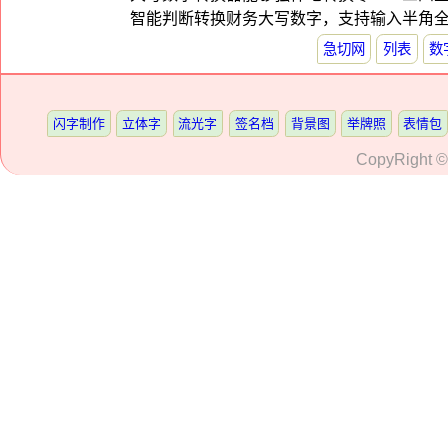
智能判断转换财务大写数字，支持输入半角全角下
急切网
列表
数
闪字制作
立体字
流光字
签名档
背景图
举牌照
表情包
CopyRight 