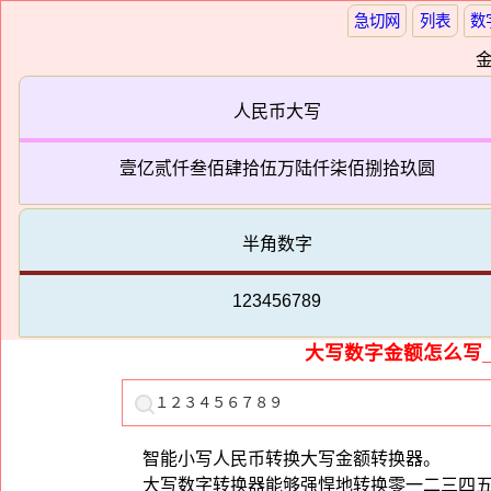
急切网
列表
数
人民币大写
壹亿贰仟叁佰肆拾伍万陆仟柒佰捌拾玖圆
半角数字
123456789
大写数字金额怎么写
智能小写人民币转换大写金额转换器。
大写数字转换器能够强悍地转换零一二三四