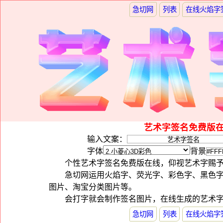
急切网
列表
在线火焰字
艺术字签名免费版在
输入文案：
字体
背景
个性艺术字签名免费版在线，仰视艺术字赐
急切网运用火焰字、荧光字、彩色字、黑色
图片、淘宝分类图片等。
会打字就会制作签名图片，在线生成的艺术
急切网
列表
在线火焰字