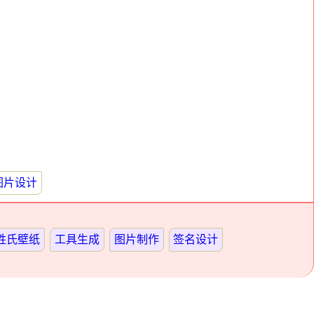
。
图片设计
姓氏壁纸
工具生成
图片制作
签名设计