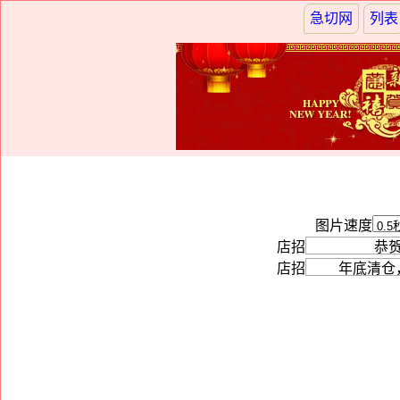
急切网
列表
图片速度
店招
店招