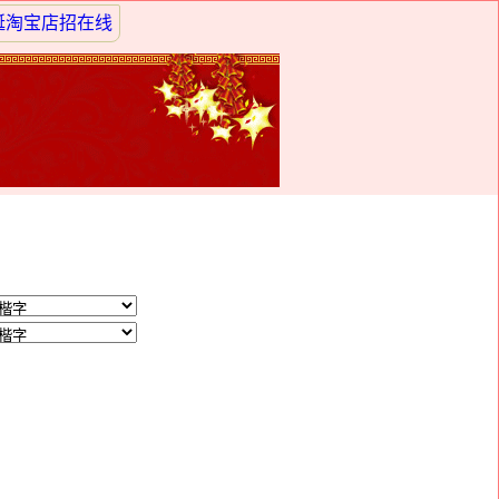
诞淘宝店招在线