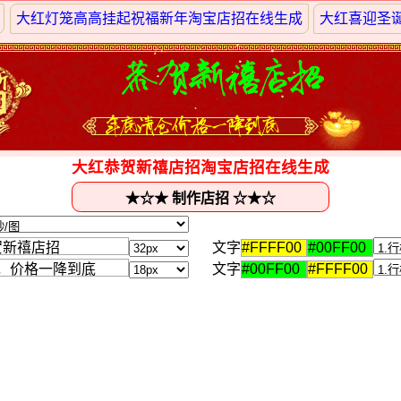
大红灯笼高高挂起祝福新年淘宝店招在线生成
大红喜迎圣
大红恭贺新禧店招淘宝店招在线生成
文字
文字