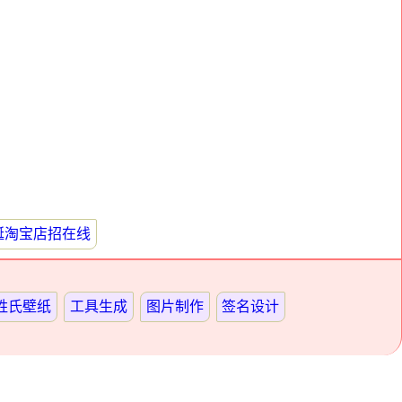
诞淘宝店招在线
姓氏壁纸
工具生成
图片制作
签名设计