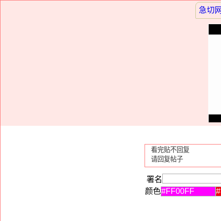
急切
署名
颜色