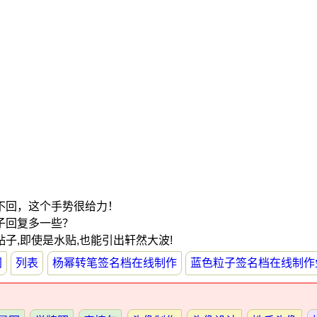
不回，这个手势很给力！
子回复多一些？
子,即使是水贴,也能引出轩然大波!
网
列表
杨幂转笔签名档在线制作
蓝色粒子签名档在线制作