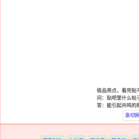
极品亮点，看完贴
问：贴吧里什么帖
答：能引起共鸣的贴
急切