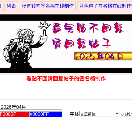
网
列表
杨幂转笔签名档在线制作
蓝色粒子签名档在线制作
看贴不回请回复帖子的签名档制作
字体