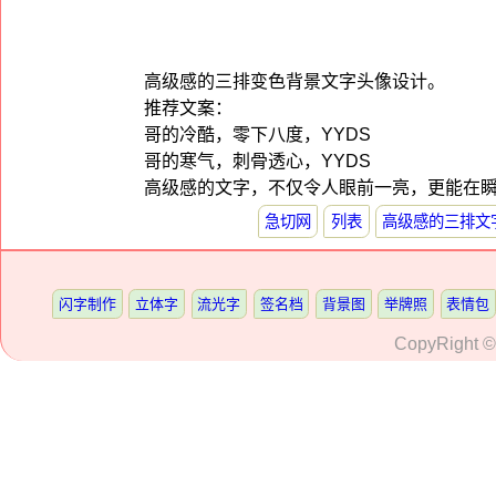
高级感的三排变色背景文字头像设计。
推荐文案：
哥的冷酷，零下八度，YYDS
哥的寒气，刺骨透心，YYDS
高级感的文字，不仅令人眼前一亮，更能在瞬
急切网
列表
高级感的三排文
闪字制作
立体字
流光字
签名档
背景图
举牌照
表情包
CopyRight 