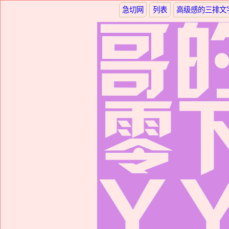
急切网
列表
高级感的三排文