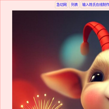
急切网
列表
输入姓氏在线制