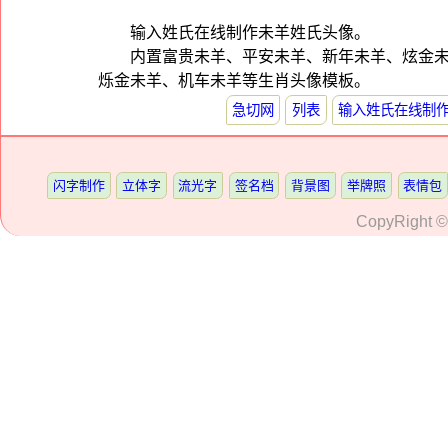
输入姓氏在线制作未羊姓氏头像。
内置富贵未羊、平安未羊、新年未羊、炫金
烁金未羊、机车未羊等生肖头像模板。
急切网
列表
输入姓氏在线制
闪字制作
立体字
流光字
签名档
背景图
举牌照
表情包
CopyRight 