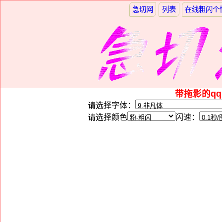
急切网
列表
在线粗闪个
带拖影的q
请选择字体：
请选择颜色
闪速：