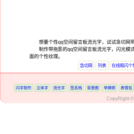
想要个性qq空间留言板流光字，试试急切网带拖
制作带拖影的qq空间留言板流光字，闪光模
面的个性纹理。
急切网
列表
在线粗闪个
闪字制作
立体字
流光字
签名档
背景图
举牌照
表情包
CopyRight 