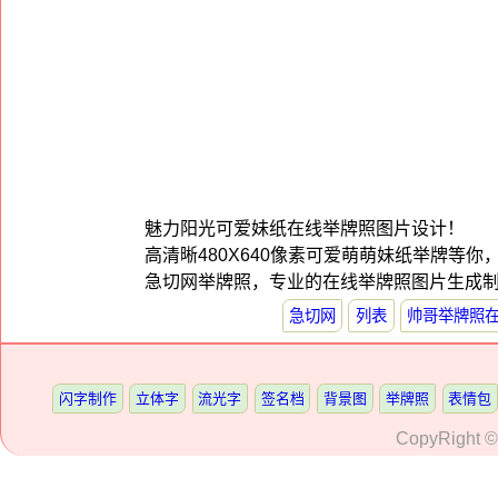
魅力阳光可爱妹纸在线举牌照图片设计！
高清晰480X640像素可爱萌萌妹纸举牌等你，
急切网举牌照，专业的在线举牌照图片生成制
急切网
列表
帅哥举牌照
闪字制作
立体字
流光字
签名档
背景图
举牌照
表情包
CopyRight 