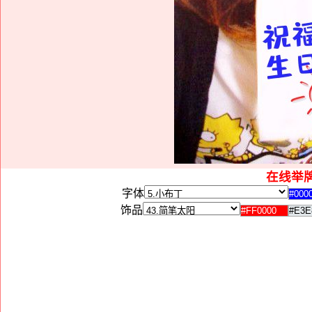
在线举
字体
饰品