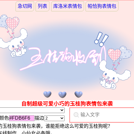
急切网
列表
库洛米表情包
帕恰狗表情包
自制超级可爱小巧的玉桂狗表情包来袭
颜色
描边
的玉桂狗表情包来袭，谁能拒绝这么可爱的玉桂狗呢？
在线制作，小仙女必备哦。