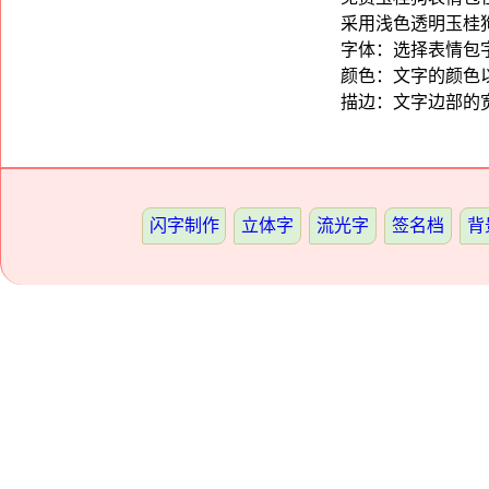
采用浅色透明玉桂
字体：选择表情包字
颜色：文字的颜色
描边：文字边部的
闪字制作
立体字
流光字
签名档
背