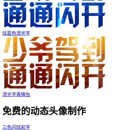
炫蓝色流光字
流光字表情包
免费的动态头像制作
三色闪炫彩字