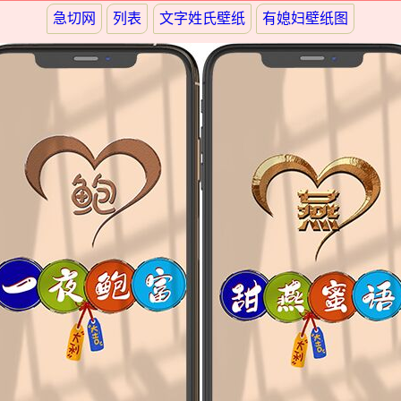
急切网
列表
文字姓氏壁纸
有媳妇壁纸图