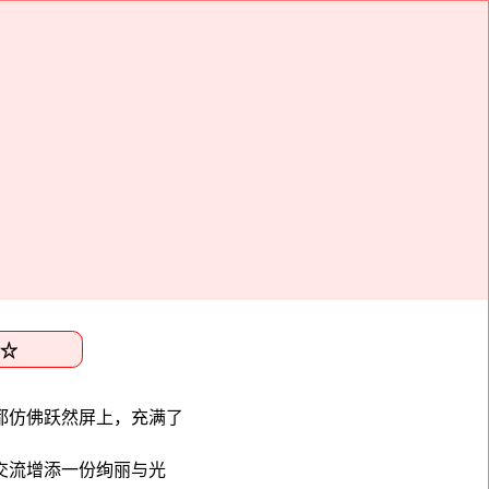
都仿佛跃然屏上，充满了
交流增添一份绚丽与光