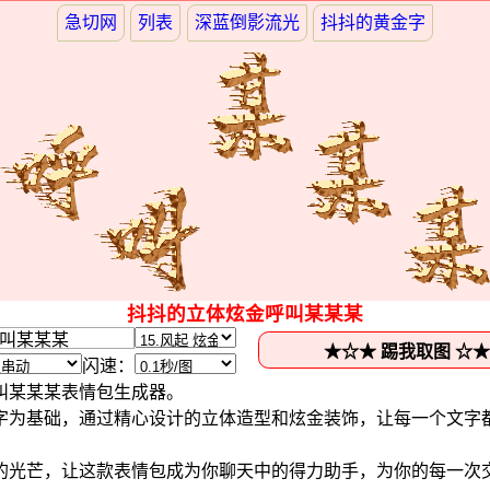
急切网
列表
深蓝倒影流光
抖抖的黄金字
抖抖的立体炫金呼叫某某某
闪速：
叫某某某表情包生成器。
字为基础，通过精心设计的立体造型和炫金装饰，让每一个文字
的光芒，让这款表情包成为你聊天中的得力助手，为你的每一次