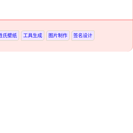
姓氏壁纸
工具生成
图片制作
签名设计