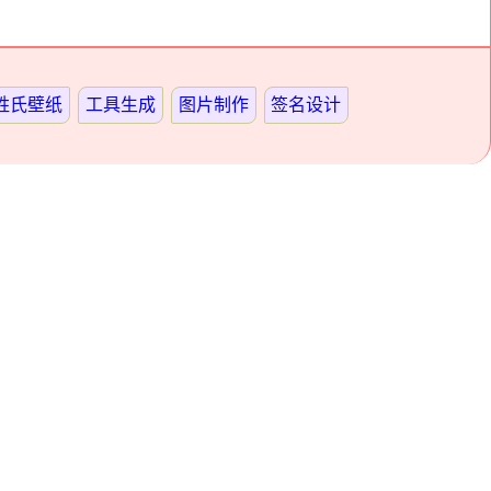
姓氏壁纸
工具生成
图片制作
签名设计