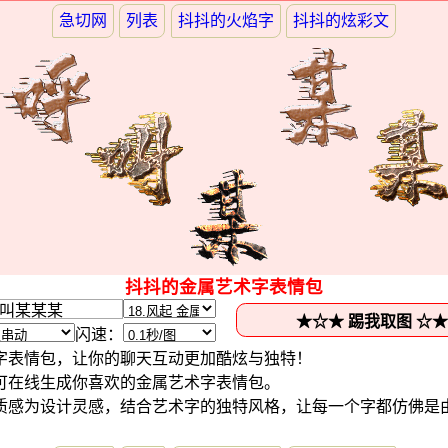
急切网
列表
抖抖的火焰字
抖抖的炫彩文
抖抖的金属艺术字表情包
闪速：
字表情包，让你的聊天互动更加酷炫与独特！
可在线生成你喜欢的金属艺术字表情包。
质感为设计灵感，结合艺术字的独特风格，让每一个字都仿佛是