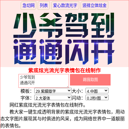
急切网
列表
爱心款流光字
竖排立体炫金
紫底炫光流光字表情包在线制作
模板：
大小：
字体：
闪动：
网红紫底炫光流光字表情包在线制作。
教大家一键生成透明背景的紫底炫光流光字表情包，用动
态文字图片展现其与时俱进的风采，成为网络世界中一道靓丽
的表情包。