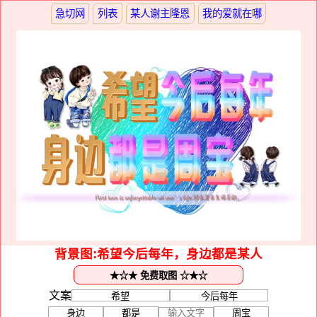
急切网
列表
某人谢主隆恩
我的爱就在哪
背景图:希望今后每年，身边都是某人
文案