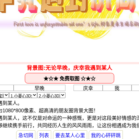
背景图:无论早晚，庆幸我遇到某人
遇到某人。
1080*800像素、超高清的朋友圈背景大图！
遇到某人，这不仅是对命运的一种感慨，更是对这段美好情感的
够继续携手前行，共同经历人生的风风雨雨，让这份相遇成为我
急切网
列表
要去某人心里
我的心砰砰跳