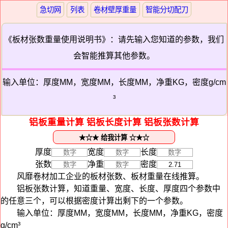
急切网
列表
卷材壁厚重量
智能分切配刀
《板材张数重量使用说明书》：请先输入您知道的参数，我们
会智能推算其他参数。
输入单位：厚度MM，宽度MM，长度MM，净重KG，密度g/cm
³
铝板重量计算 铝板长度计算 铝板张数计算
厚度
宽度
长度
张数
净重
密度
风靡卷材加工企业的板材张数、板材重量在线推算。
铝板张数计算，知道重量、宽度、长度、厚度四个参数中
的任意三个，可以根据密度计算出剩下的一个参数。
输入单位：厚度MM，宽度MM，长度MM，净重KG，密度
g/cm³