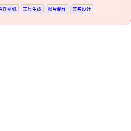
姓氏壁纸
工具生成
图片制作
签名设计