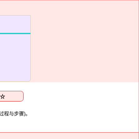
过程与步骤)。