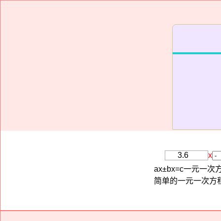
x
ax±bx=c一元一
简单的一元一次方