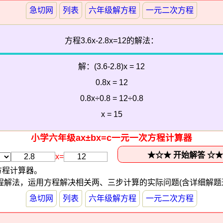
急切网
列表
六年级解方程
一元二次方程
方程3.6x-2.8x=12的解法：
解：(3.6-2.8)x = 12
0.8x = 12
0.8x÷0.8 = 12÷0.8
x = 15
小学六年级ax±bx=c一元一次方程计算器
x=
次方程计算器。
程解法，运用方程解决相关两、三步计算的实际问题(含详细解题
急切网
列表
六年级解方程
一元二次方程