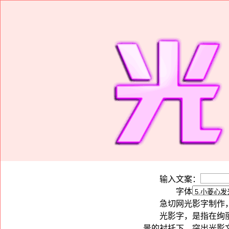
输入文案：
字体
急切网光影字制作
光影字，是指在绚
景的衬托下，突出光影