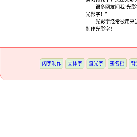
很多网友问我“光影
光影字！”
光影字经常被用来
制作光影字！
闪字制作
立体字
流光字
签名档
背