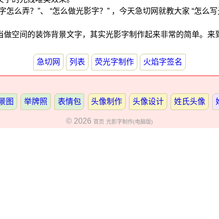
字怎么弄？”、 “怎么做光影字？” ，今天急切网就教大家 “怎么写
当做空间的装饰背景文字，其实光影字制作起来非常的简单。来
急切网
列表
荧光字制作
火焰字签名
景图
举牌照
表情包
头像制作
头像设计
姓氏头像
© 2026
首页
光影字制作(电脑版)