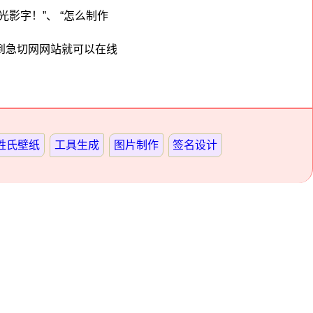
光影字！”、 “怎么制作
到急切网网站就可以在线
姓氏壁纸
工具生成
图片制作
签名设计