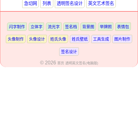
急切网
列表
透明签名设计
英文艺术签名
闪字制作
立体字
流光字
签名档
背景图
举牌照
表情包
头像制作
头像设计
姓氏头像
姓氏壁纸
工具生成
图片制作
签名设计
© 2026
首页
透明英文签名(电脑版)