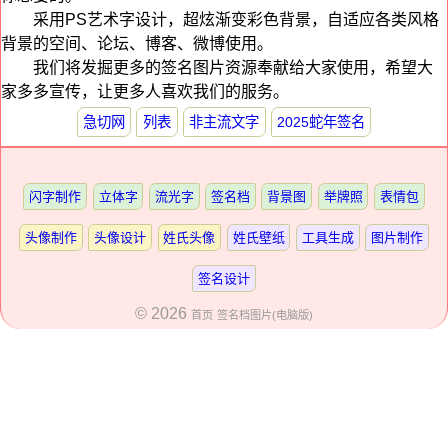
采用PS艺术字设计，超炫渐变彩色背景，自适应各类风格
背景的空间、论坛、博客、微博使用。
我们将发掘更多的签名图片资源奉献给大家使用，希望大
家多多宣传，让更多人喜欢我们的服务。
急切网
列表
非主流文字
2025蛇年签名
闪字制作
立体字
流光字
签名档
背景图
举牌照
表情包
头像制作
头像设计
姓氏头像
姓氏壁纸
工具生成
图片制作
签名设计
© 2026
首页
签名档图片(电脑版)