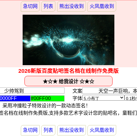
急切网
列表
熊出没收到
火凤凰收到
2026新版百度贴吧签名档在线制作免费版
文案
字体
，采用冲撞粒子特效设计的一款动态签名！
贴吧签名档在线制作免费版,支持多款艺术字设计您的贴吧名，童鞋
急切网
列表
熊出没收到
火凤凰收到