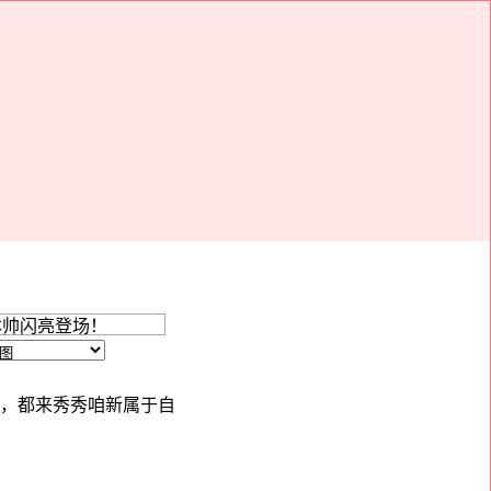
们，都来秀秀咱新属于自