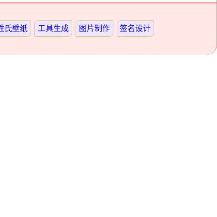
姓氏壁纸
工具生成
图片制作
签名设计