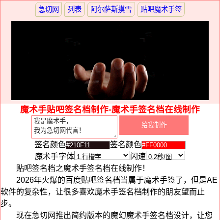
急切网
列表
阿尔萨斯摸雪
贴吧魔术手签
魔术手贴吧签名档制作-魔术手签名档在线制作
签名颜色
签名颜色
魔术手字体
闪速
贴吧签名档之魔术手签名档在线制作！
2026年火爆的百度贴吧签名档当属于魔术手签了，但是AE
软件的复杂性，让很多喜欢魔术手签名档制作的朋友望而止
步。
现在急切网推出简约版本的魔幻魔术手签名档设计，让您