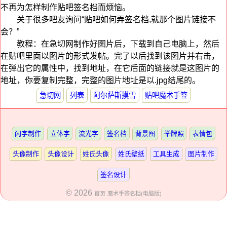
不再为怎样制作贴吧签名档而烦恼。
关于很多吧友询问“贴吧如何弄签名档,就那个图片链接不
会？”
教程：在急切网制作好图片后，下载到自己电脑上，然后
在贴吧里面以图片的形式发帖。完了以后找到该图片并右击，
在弹出它的属性中，找到地址，在它后面的链接就是这图片的
地址，你要复制完整，完整的图片地址是以.jpg结尾的。
急切网
列表
阿尔萨斯摸雪
贴吧魔术手签
闪字制作
立体字
流光字
签名档
背景图
举牌照
表情包
头像制作
头像设计
姓氏头像
姓氏壁纸
工具生成
图片制作
签名设计
© 2026
首页
魔术手签名档(电脑版)