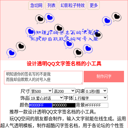
急切网
列表
幻影粒子特效
更多
设计透明QQ文字签名档的小工具
尺寸
闪速
饰品
字体
颜色
背景
推荐一款设计透明QQ文字签名档的小工具。
玩QQ空间的朋友都会制作，输入文字就能在线生成。运用
超人气透明模板，制作超酷闪字签名档，用于各论坛的个性签