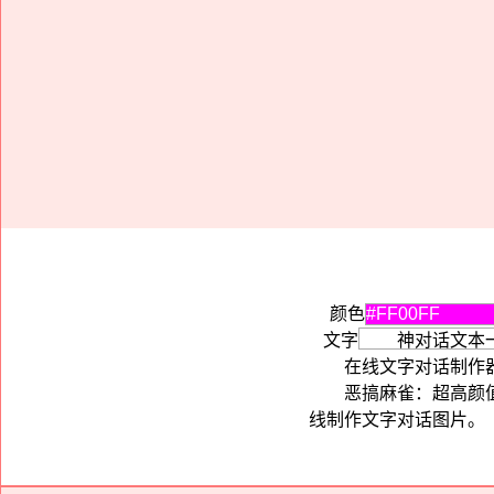
颜色
文字
在线文字对话制作
恶搞麻雀：超高颜
线制作文字对话图片。