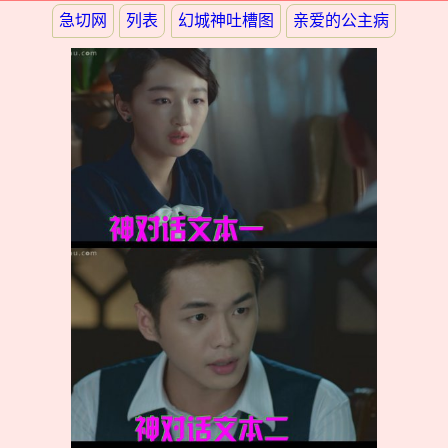
急切网
列表
幻城神吐槽图
亲爱的公主病