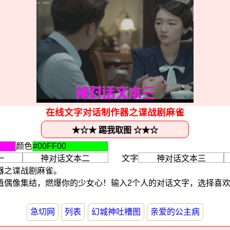
在线文字对话制作器之谍战剧麻雀
颜色
文字
器之谍战剧麻雀。
值偶像集结，燃爆你的少女心！输入2个人的对话文字，选择喜
急切网
列表
幻城神吐槽图
亲爱的公主病