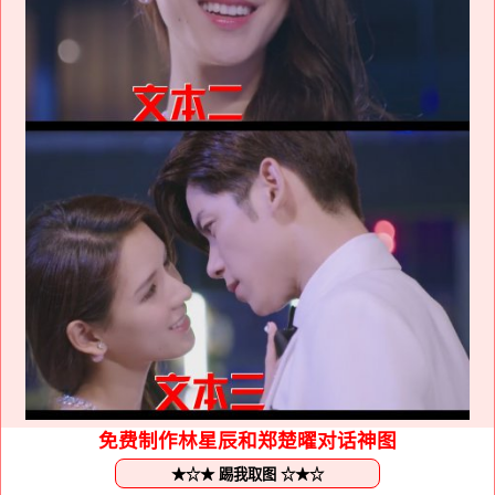
免费制作林星辰和郑楚曜对话神图