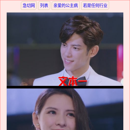
急切网
列表
亲爱的公主病
若是任何行业