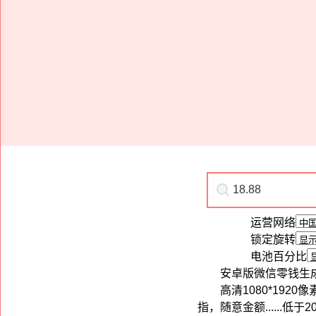
运营网络
锁定旋转
电池百分比
安卓版微信零钱生
高清1080*19
指，随意金额.....