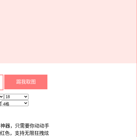
度
作图神器，只需要你动动手
动变红色，支持无限狂拽炫