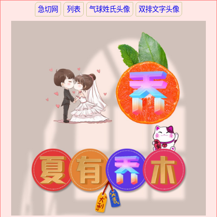
急切网
列表
气球姓氏头像
双排文字头像