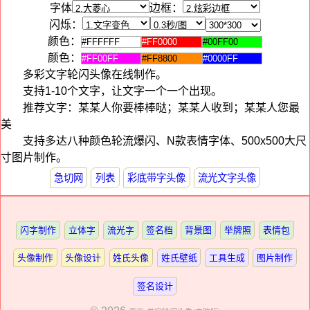
字体
边框：
闪烁：
颜色：
颜色：
多彩文字轮闪头像在线制作。
支持1-10个文字，让文字一个一个出现。
推荐文字：某某人你要棒棒哒；某某人收到；某某人您最
美
支持多达八种颜色轮流爆闪、N款表情字体、500x500大尺
寸图片制作。
急切网
列表
彩底带字头像
流光文字头像
闪字制作
立体字
流光字
签名档
背景图
举牌照
表情包
头像制作
头像设计
姓氏头像
姓氏壁纸
工具生成
图片制作
签名设计