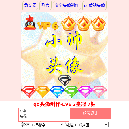
急切网
列表
文字头像制作
qq黄钻头像
qq头像制作-LV6 3皇冠 7钻
字体
闪速