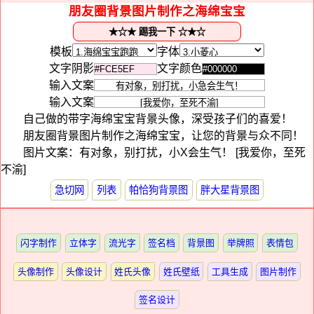
朋友圈背景图片制作之海绵宝宝
模板
字体
文字阴影
文字颜色
输入文案
输入文案
自己做的带字海绵宝宝背景头像，深受孩子们的喜爱！
朋友圈背景图片制作之海绵宝宝，让您的背景与众不同！
图片文案：有对象，别打扰，小X会生气！ [我爱你，至死
不渝]
急切网
列表
帕恰狗背景图
胖大星背景图
闪字制作
立体字
流光字
签名档
背景图
举牌照
表情包
头像制作
头像设计
姓氏头像
姓氏壁纸
工具生成
图片制作
签名设计