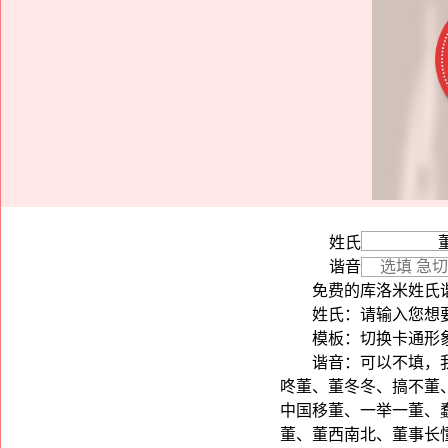
姓氏
谐音
免费的库洛米姓氏
姓氏：请输入您想要
模板：切换卡通形
谐音：可以不填，
咚董、董冬冬、搞不董
中国移董、一举一董、
董、董西南北、董事长