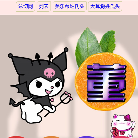
急切网
列表
美乐蒂姓氏头
大耳狗姓氏头