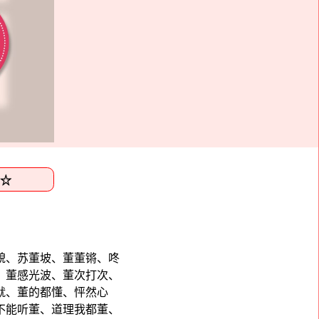
貌、苏董坡、董董锵、咚
、董感光波、董次打次、
就、董的都懂、怦然心
不能听董、道理我都董、