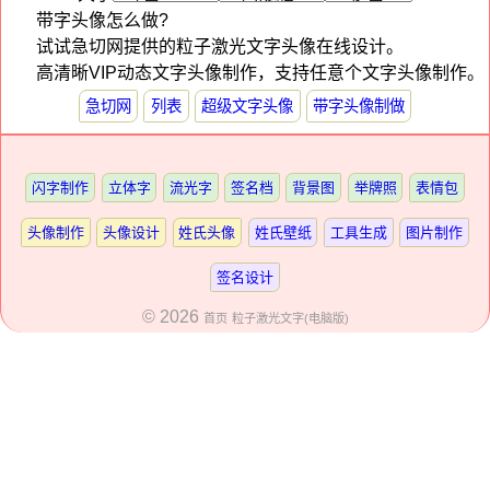
带字头像怎么做?
试试急切网提供的粒子激光文字头像在线设计。
高清晰VIP动态文字头像制作，支持任意个文字头像制作。
急切网
列表
超级文字头像
带字头像制做
闪字制作
立体字
流光字
签名档
背景图
举牌照
表情包
头像制作
头像设计
姓氏头像
姓氏壁纸
工具生成
图片制作
签名设计
© 2026
首页
粒子激光文字(电脑版)