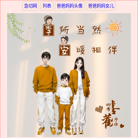
急切网
列表
爸爸妈妈头像
爸爸妈妈女儿