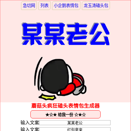
急切网
列表
小企鹅表情包
龙玉涛磕头包
蘑菇头疯狂磕头表情包生成器
输入文案
输入文案