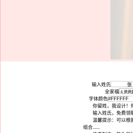
输入姓氏
全家福
字体颜色
你留姓，我设计！你
输入姓氏，免费领
温馨提示：可以根
组合......