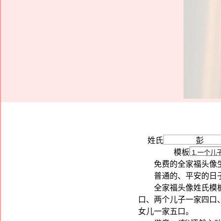
姓氏
模板
免费的全家福头像
普通的、平安的日
全家福头像姓氏模
口、两个儿子一家四口
女儿一家五口。