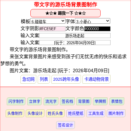
带文字的游乐场背景图制作
模板
字体
文字阴影
文字颜色
输入文案
输入文案
带文字的游乐场背景图制作。
来张文案背景图片来感受到孩子们无忧无虑的快乐和追求
梦想的勇气。
图片文案：游乐场走起 [玩于：2026年04月09日]
急切网
列表
2025跨年头像
卡通动物背景
闪字制作
立体字
流光字
签名档
背景图
举牌照
表情包
头像制作
头像设计
姓氏头像
姓氏壁纸
工具生成
图片制作
签名设计