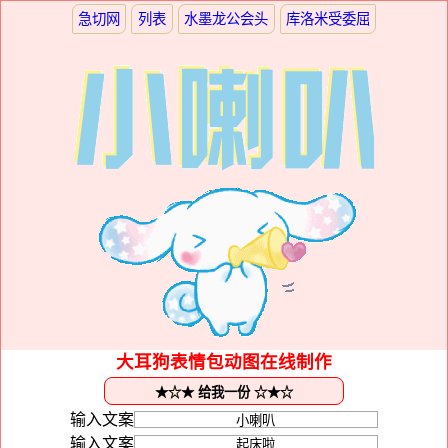
急切网
列表
水墨龙公会头
库洛米受委屈
大耳狗表情包动图在线制作
输入文案
输入文案