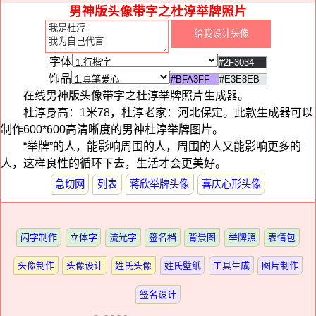
男神版头像带字之杜淳举牌照片
字体
饰品
在线男神版头像带字之杜淳举牌照片生成器。
杜淳身高：1米78，杜淳老家：河北保定。此款生成器可以
制作600*600高清晰度的男神杜淳举牌图片。
“举牌”的人，能影响周围的人，周围的人又能影响更多的
人，这样良性的循环下去，生活才会更美好。
急切网
列表
蒋欣举牌头像
喜庆心形头像
闪字制作
立体字
流光字
签名档
背景图
举牌照
表情包
头像制作
头像设计
姓氏头像
姓氏壁纸
工具生成
图片制作
签名设计