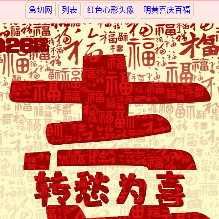
急切网
列表
红色心形头像
明黄喜庆百福