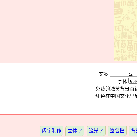
文案:
字体:
免费的浅黄背景百
红色在中国文化里
闪字制作
立体字
流光字
签名档
背