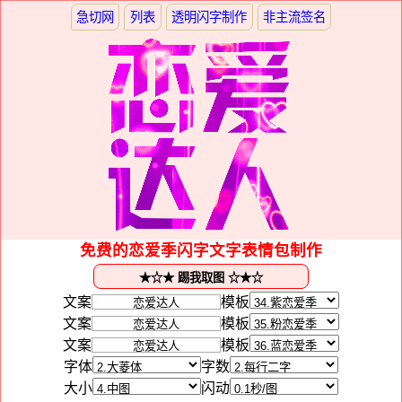
急切网
列表
透明闪字制作
非主流签名
免费的恋爱季闪字文字表情包制作
文案
模板
文案
模板
文案
模板
字体
字数
大小
闪动