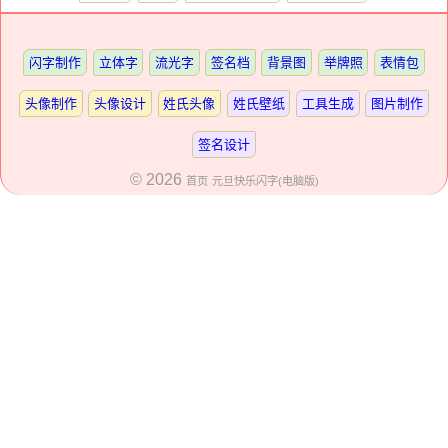
闪字制作
立体字
流光字
签名档
背景图
举牌照
表情包
头像制作
头像设计
姓氏头像
姓氏壁纸
工具生成
图片制作
签名设计
© 2026
首页
元旦快乐闪字(电脑版)