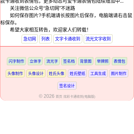
款卡通收到表情包，更多动态可爱卡通表情包陆续增加中...
关注微信公众号“急切网”不迷路
如何保存图片?手机端请长按图片后保存，电脑端请右击鼠
标保存。
希望大家相互转告，欢迎家人们转载！
急切网
列表
文字卡通收到
流光文字收到
闪字制作
立体字
流光字
签名档
背景图
举牌照
表情包
头像制作
头像设计
姓氏头像
姓氏壁纸
工具生成
图片制作
签名设计
© 2026
首页
炫彩卡通收到(电脑版)