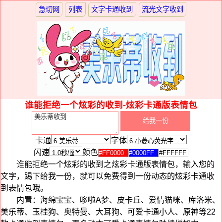
急切网
列表
文字卡通收到
流光文字收到
谁能拒绝一个炫彩的收到-炫彩卡通版表情包
卡通
字体
闪速
颜色
谁能拒绝一个炫彩的收到之炫彩卡通版表情包，输入您的
文字，踢下给我一份，就可以免费得到一份动态的炫彩卡通收
到表情包哦。
内置：海绵宝宝、哆啦A梦、皮卡丘、爱情猫咪、库洛米、
美乐蒂、玉桂狗、奥特曼、大耳狗、可爱卡通小人、原神等22