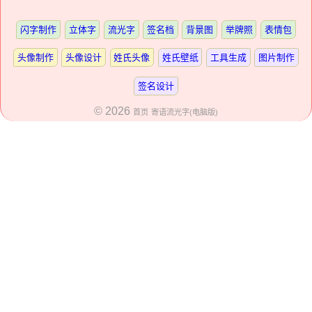
闪字制作
立体字
流光字
签名档
背景图
举牌照
表情包
头像制作
头像设计
姓氏头像
姓氏壁纸
工具生成
图片制作
签名设计
© 2026
首页
寄语流光字(电脑版)