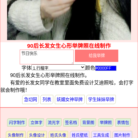
90后长发女生心形举牌照在线制作
字体
颜色
90后长发女生心形举牌照在线制作。
有爱的长发女同学在教室里面免费设计艾迪照啦，会打字
就会制作哦！
急切网
列表
妩媚女神举牌
学生妹妹举牌
闪字制作
立体字
流光字
签名档
背景图
举牌照
表情包
头像制作
头像设计
姓氏头像
姓氏壁纸
工具生成
图片制作