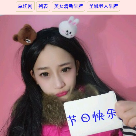
急切网
列表
美女清新举牌
圣诞老人举牌