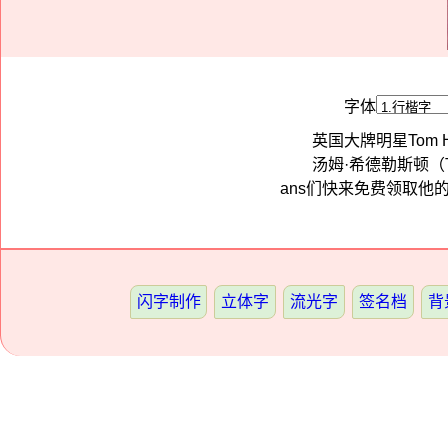
字体
英国大牌明星Tom H
汤姆·希德勒斯顿（T
ans们快来免费领取他
闪字制作
立体字
流光字
签名档
背