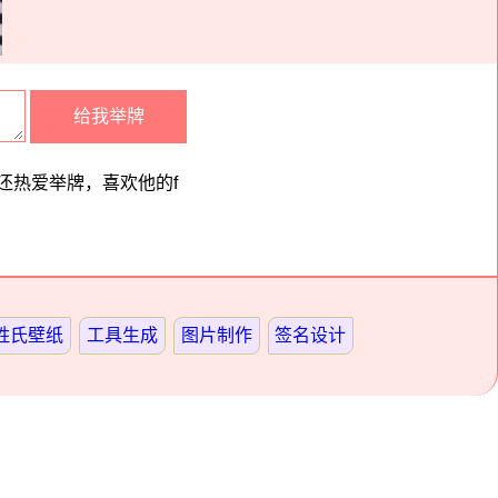
，还热爱举牌，喜欢他的f
姓氏壁纸
工具生成
图片制作
签名设计